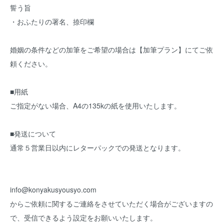
誓う旨
・おふたりの署名、捺印欄
婚姻の条件などの加筆をご希望の場合は【加筆プラン】にてご依
頼ください。
■用紙
ご指定がない場合、A4の135kの紙を使用いたします。
■発送について
通常５営業日以内にレターパックでの発送となります。
info@konyakusyousyo.com
からご依頼に関するご連絡をさせていただく場合がございますの
で、受信できるよう設定をお願いいたします。