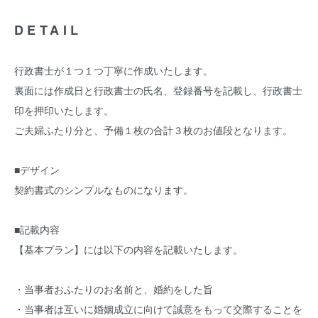
DETAIL
行政書士が１つ１つ丁寧に作成いたします。
裏面には作成日と行政書士の氏名、登録番号を記載し、行政書士
印を押印いたします。
ご夫婦ふたり分と、予備１枚の合計３枚のお値段となります。
■デザイン
契約書式のシンプルなものになります。
■記載内容
【基本プラン】には以下の内容を記載いたします。
・当事者おふたりのお名前と、婚約をした旨
・当事者は互いに婚姻成立に向けて誠意をもって交際することを