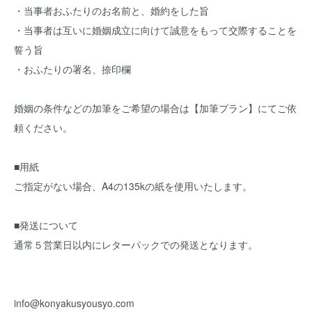
・当事者おふたりのお名前と、婚約をした旨
・当事者は互いに婚姻成立に向けて誠意をもって交際することを
誓う旨
・おふたりの署名、捺印欄
婚姻の条件などの加筆をご希望の場合は【加筆プラン】にてご依
頼ください。
■用紙
ご指定がない場合、A4の135kの紙を使用いたします。
■発送について
通常５営業日以内にレターパックでの発送となります。
info@konyakusyousyo.com